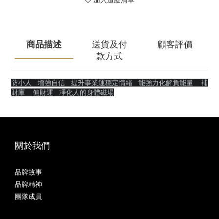
加入追蹤清單
商品描述
送貨及付
顧客評價
款方式
防小人
增強自信
提升事業運穩定情緒 能強力化解負能量 補
財庫 偏財運 凈化人的身體磁場
關於我們
品牌故事
品牌精神
團隊成員