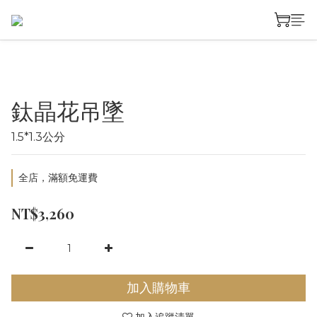
鈦晶花吊墜
1.5*1.3公分
全店，滿額免運費
NT$3,260
加入購物車