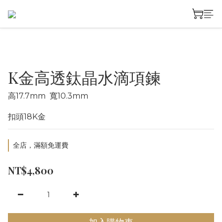
K金高透鈦晶水滴項鍊
高17.7mm  寬10.3mm
扣頭18K金
全店，滿額免運費
NT$4,800