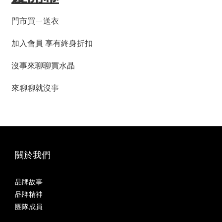
門市買ㄧ送衣
加入會員 享有終身折扣
沒事來聊聊買水晶
來聊聊就沒事
關於我們
品牌故事
品牌精神
團隊成員