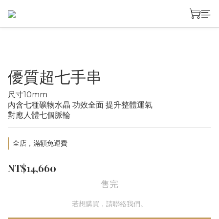
優質超七手串
尺寸10mm
內含七種礦物水晶 功效全面 提升整體運氣
對應人體七個脈輪
全店，滿額免運費
NT$14,660
售完
若想購買，請聯絡我們。