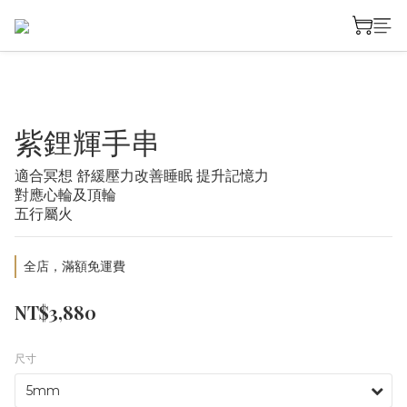
紫鋰輝手串
適合冥想 舒緩壓力改善睡眠 提升記憶力
對應心輪及頂輪
五行屬火
全店，滿額免運費
NT$3,880
尺寸