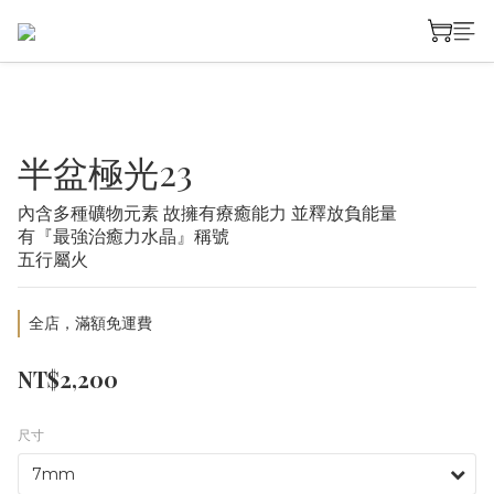
半盆極光23
內含多種礦物元素 故擁有療癒能力 並釋放負能量
有『最強治癒力水晶』稱號
五行屬火
全店，滿額免運費
NT$2,200
尺寸