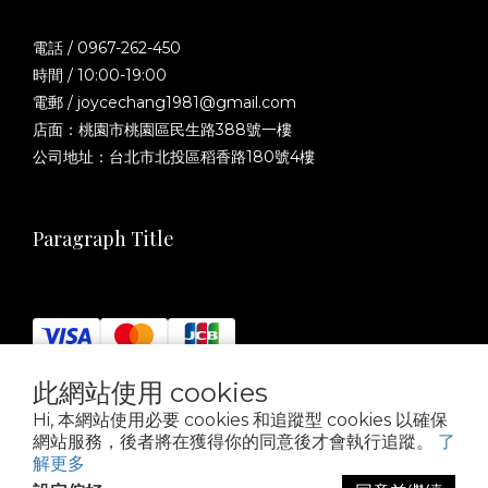
電話 / 0967-262-450
時間 / 10:00-19:00
電郵 / joycechang1981@gmail.com
店面：桃園市桃園區民生路388號一樓
公司地址：台北市北投區稻香路180號4樓
Paragraph Title
此網站使用 cookies
$
TWD
繁體中文
Hi, 本網站使用必要 cookies 和追蹤型 cookies 以確保
網站服務，後者將在獲得你的同意後才會執行追蹤。
了
解更多