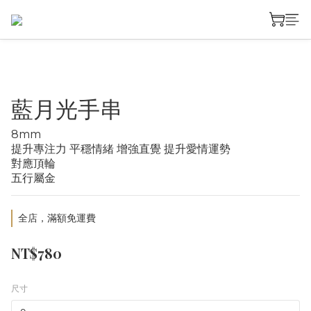
藍月光手串
8mm
提升專注力 平穩情緒 增強直覺 提升愛情運勢
對應頂輪
五行屬金
全店，滿額免運費
NT$780
尺寸