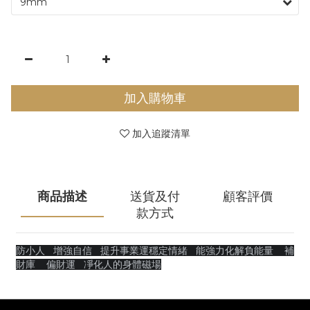
加入購物車
加入追蹤清單
商品描述
送貨及付
顧客評價
款方式
防小人
增強自信
提升事業運穩定情緒 能強力化解負能量 補
財庫 偏財運 凈化人的身體磁場