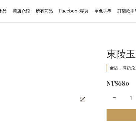
水晶
商店介紹
所有商品
Facebook專頁
單色手串
訂製款手
東陵玉
全店，滿額免
NT$680