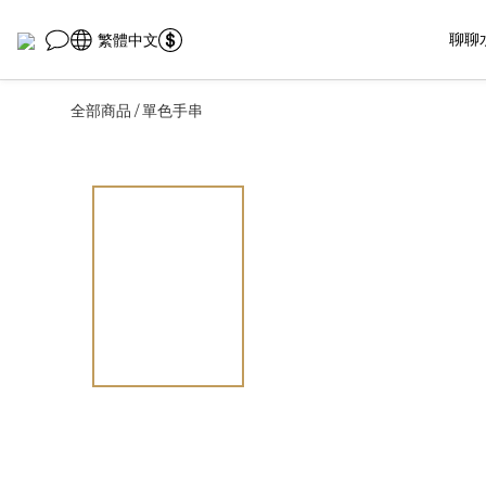
聊聊
繁體中文
全部商品
單色手串
/