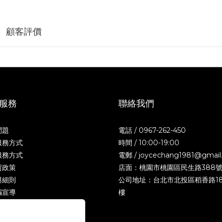
顧客評價
服務
聯絡我們
問題
電話 / 0967-262-450
服務方式
時間 / 10:00-19:00
服務方式
電郵 / joycechang1981@gmail
貨政策
店面：桃園市桃園區民生路388
與細則
公司地址：台北市北投區稻香路18
騙宣導
樓