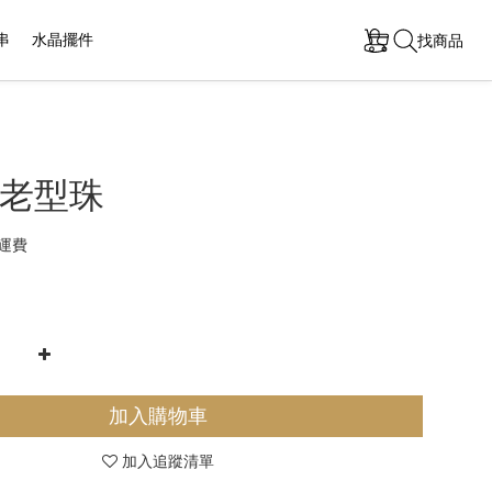
串
水晶擺件
找商品
老型珠
運費
加入購物車
加入追蹤清單