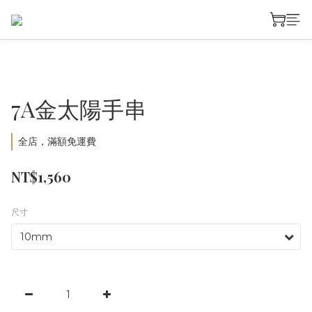
7A金太陽手串
全店，滿額免運費
NT$1,560
尺寸