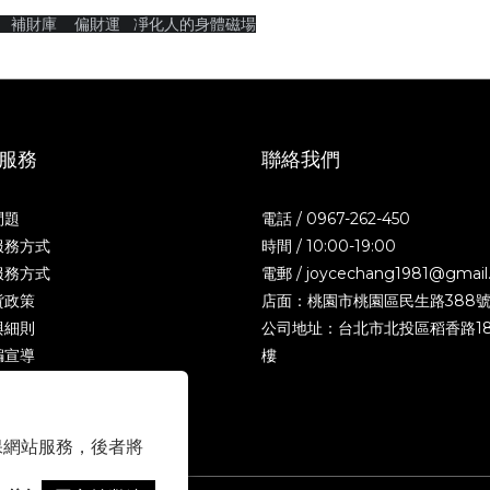
 補財庫 偏財運 凈化人的身體磁場
服務
聯絡我們
問題
電話 / 0967-262-450
服務方式
時間 / 10:00-19:00
服務方式
電郵 / joycechang1981@gmail
貨政策
店面：桃園市桃園區民生路388
與細則
公司地址：台北市北投區稻香路18
騙宣導
樓
 以確保網站服務，後者將