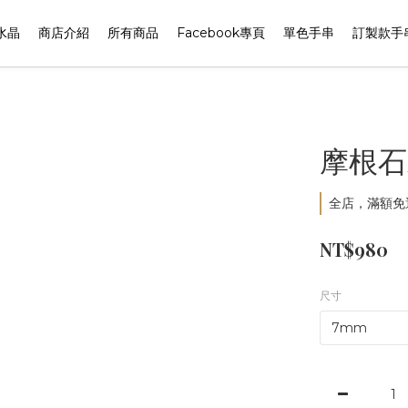
水晶
商店介紹
所有商品
Facebook專頁
單色手串
訂製款手
摩根石
全店，滿額免
NT$980
尺寸