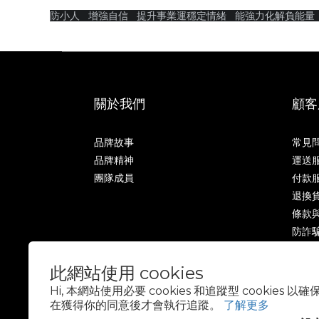
防小人
增強自信
提升事業運穩定情緒 能強力化解負能量
關於我們
顧客
品牌故事
常見
品牌精神
運送
團隊成員
付款
退換
條款
防詐
此網站使用 cookies
Hi, 本網站使用必要 cookies 和追蹤型 cookies
在獲得你的同意後才會執行追蹤。
了解更多