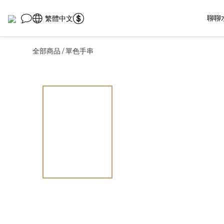
聊聊
繁體中文
全部商品
單色手串
/