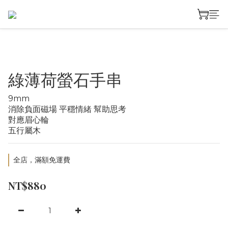
綠薄荷螢石手串
9mm
消除負面磁場 平穩情緒 幫助思考
對應眉心輪
五行屬木
全店，滿額免運費
NT$880