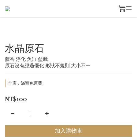
水晶原石
薰香 淨化 魚缸 盆栽
原石沒有經過優化 形狀不規則 大小不一
全店，滿額免運費
NT$100
加入購物車