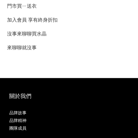
門市買ㄧ送衣
加入會員 享有終身折扣
沒事來聊聊買水晶
來聊聊就沒事
關於我們
品牌故事
品牌精神
團隊成員