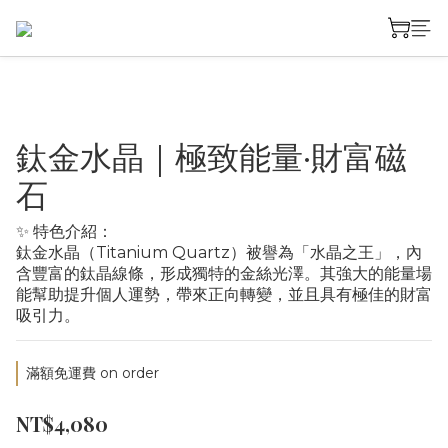
鈦金水晶｜極致能量·財富磁
石
✨ 特色介紹：
鈦金水晶（Titanium Quartz）被譽為「水晶之王」，內
含豐富的鈦晶線條，形成獨特的金絲光澤。其強大的能量場
能幫助提升個人運勢，帶來正向轉變，並且具有極佳的財富
吸引力。
滿額免運費 on order
NT$4,080