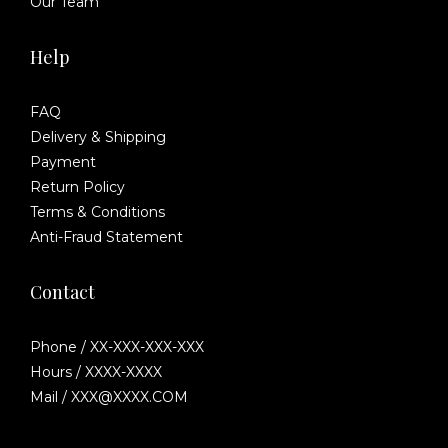
Our Team
Help
FAQ
Delivery & Shipping
Payment
Return Policy
Terms & Conditions
Anti-Fraud Statement
Contact
Phone / XX-XXX-XXX-XXX
Hours / XXXX-XXXX
Mail / XXX@XXXX.COM