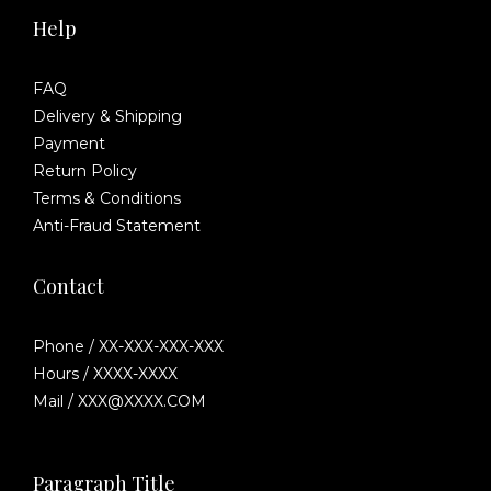
Help
FAQ
Delivery & Shipping
Payment
Return Policy
Terms & Conditions
Anti-Fraud Statement
Contact
Phone / XX-XXX-XXX-XXX
Hours / XXXX-XXXX
Mail / XXX@XXXX.COM
Paragraph Title