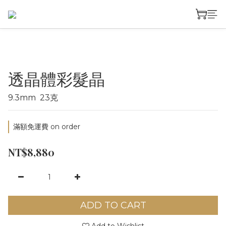
透晶體彩髮晶
9.3mm  23克
滿額免運費 on order
NT$8,880
ADD TO CART