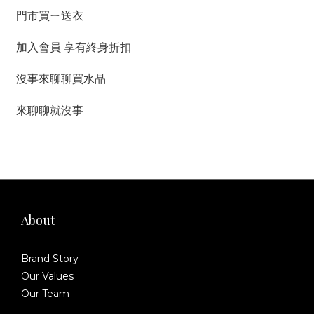
門市買ㄧ送衣
加入會員 享有終身折扣
沒事來聊聊買水晶
來聊聊就沒事
About
Brand Story
Our Values
Our Team